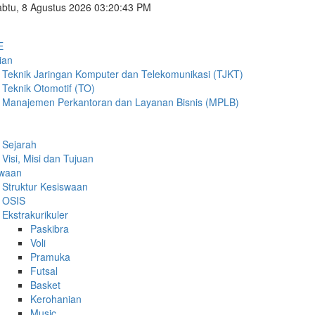
btu, 8 Agustus 2026 03:20:44 PM
E
ian
Teknik Jaringan Komputer dan Telekomunikasi (TJKT)
Teknik Otomotif (TO)
Manajemen Perkantoran dan Layanan Bisnis (MPLB)
Sejarah
Visi, Misi dan Tujuan
swaan
Struktur Kesiswaan
OSIS
Ekstrakurikuler
Paskibra
Voli
Pramuka
Futsal
Basket
Kerohanian
Music