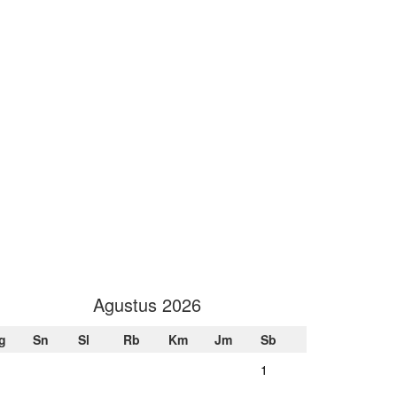
Agustus 2026
g
Sn
Sl
Rb
Km
Jm
Sb
1