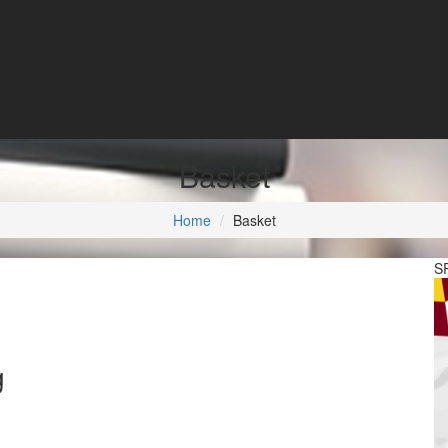
Basket
Home
Basket
S
g