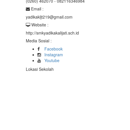
(0260) 462070 - 082116346984
Email :
yadikakljt219@gmail.com
Website :
http://smkyadikakalijati.sch.id
Media Sosial :
Facebook
Instagram
Youtube
Lokasi Sekolah