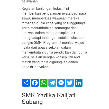
pelayanan.
Kegiatan kunjungan industri ini
memberikan pengalaman nyata bagi para
siswa, memperluas wawasan mereka
terhadap dunia kerja yang sesungguhnya,
serta menumbuhkan semangat dan
motivasi dalam mempersiapkan diri
menghadapi tantangan setelah lulus dari
bangku SMK. Program ini menjadi wujud
nyata dari upaya sekolah dalam
menjembatani dunia pendidikan dan dunia
kerja, sejalan dengan konsep link and
match yang terus digaungkan dalam
pendidikan vokasi.
Share
Facebook
WhatsApp
Telegram
Messenger
Twitter
LinkedIn
SMK Yadika Kalijati
Subang