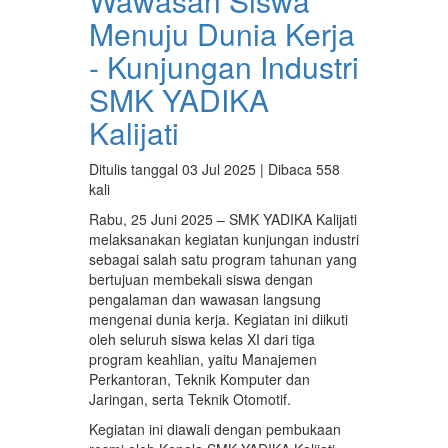
Wawasan Siswa
Menuju Dunia Kerja
- Kunjungan Industri
SMK YADIKA
Kalijati
Ditulis tanggal 03 Jul 2025 | Dibaca 558
kali
Rabu, 25 Juni 2025 – SMK YADIKA Kalijati
melaksanakan kegiatan kunjungan industri
sebagai salah satu program tahunan yang
bertujuan membekali siswa dengan
pengalaman dan wawasan langsung
mengenai dunia kerja. Kegiatan ini diikuti
oleh seluruh siswa kelas XI dari tiga
program keahlian, yaitu Manajemen
Perkantoran, Teknik Komputer dan
Jaringan, serta Teknik Otomotif.
Kegiatan ini diawali dengan pembukaan