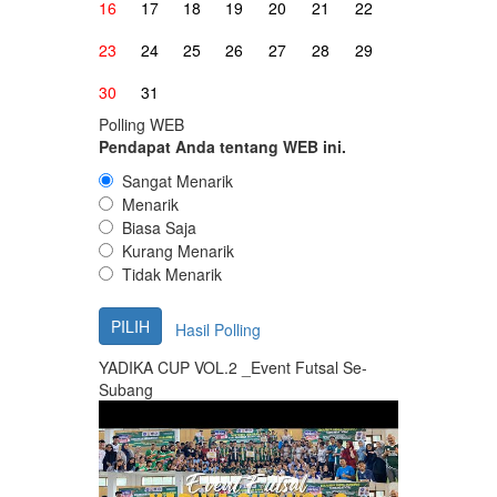
16
17
18
19
20
21
22
23
24
25
26
27
28
29
30
31
Polling WEB
Pendapat Anda tentang WEB ini.
Sangat Menarik
Menarik
Biasa Saja
Kurang Menarik
Tidak Menarik
Hasil Polling
YADIKA CUP VOL.2 _Event Futsal Se-
Subang