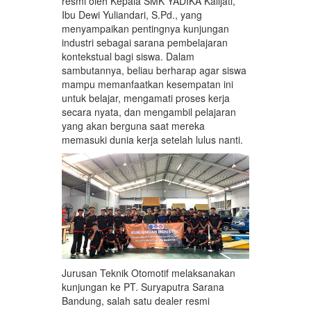
resmi oleh Kepala SMK YADIKA Kalijati,
Ibu Dewi Yuliandari, S.Pd., yang
menyampaikan pentingnya kunjungan
industri sebagai sarana pembelajaran
kontekstual bagi siswa. Dalam
sambutannya, beliau berharap agar siswa
mampu memanfaatkan kesempatan ini
untuk belajar, mengamati proses kerja
secara nyata, dan mengambil pelajaran
yang akan berguna saat mereka
memasuki dunia kerja setelah lulus nanti.
Jurusan Teknik Otomotif melaksanakan
kunjungan ke PT. Suryaputra Sarana
Bandung, salah satu dealer resmi