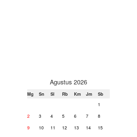
Agustus 2026
Mg
Sn
Sl
Rb
Km
Jm
Sb
1
2
3
4
5
6
7
8
9
10
11
12
13
14
15