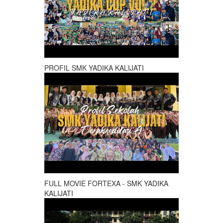
PROFIL SMK YADIKA KALIJATI
FULL MOVIE FORTEXA - SMK YADIKA
KALIJATI