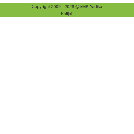
Copyright 2009 - 2026 @SMK Yadika
Kalijati