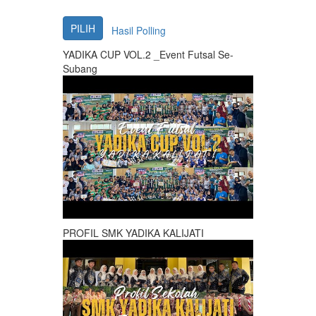
Hasil Polling
YADIKA CUP VOL.2 _Event Futsal Se-
Subang
PROFIL SMK YADIKA KALIJATI