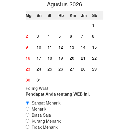
Agustus 2026
Mg
Sn
Sl
Rb
Km
Jm
Sb
1
2
3
4
5
6
7
8
9
10
11
12
13
14
15
16
17
18
19
20
21
22
23
24
25
26
27
28
29
30
31
Polling WEB
Pendapat Anda tentang WEB ini.
Sangat Menarik
Menarik
Biasa Saja
Kurang Menarik
Tidak Menarik