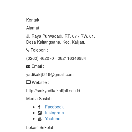
Kontak
Alamat :
Jl. Raya Purwadadi, RT. 07 / RW. 01,
Desa Kaliangsana, Kec. Kalijati,
Telepon :
(0260) 462070 - 082116346984
Email :
yadikakljt219@gmail.com
Website :
http://smkyadikakalijati.sch.id
Media Sosial :
Facebook
Instagram
Youtube
Lokasi Sekolah