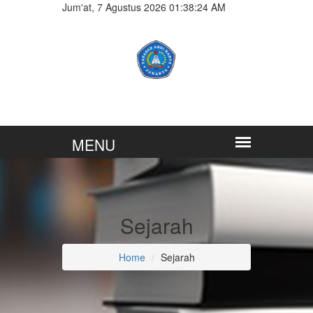
Jum'at, 7 Agustus 2026 01:38:25 AM
Sejarah
Home
Sejarah