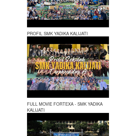
PROFIL SMK YADIKA KALIJATI
FULL MOVIE FORTEXA - SMK YADIKA
KALIJATI