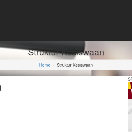
Struktur Kesiswaan
Home
Struktur Kesiswaan
S
g