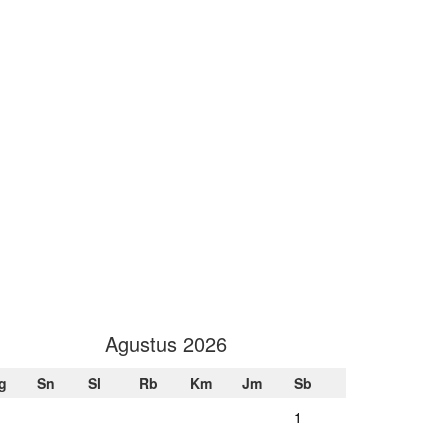
Agustus 2026
g
Sn
Sl
Rb
Km
Jm
Sb
1