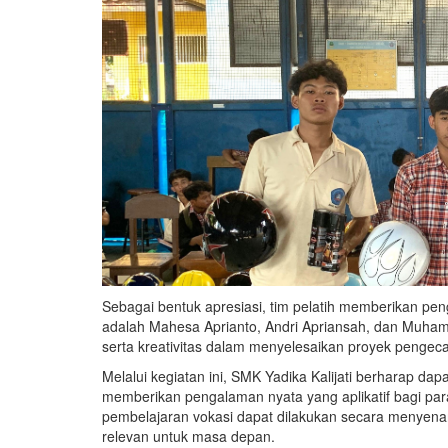
Sebagai bentuk apresiasi, tim pelatih memberikan pen
adalah Mahesa Aprianto, Andri Apriansah, dan Muhamad 
serta kreativitas dalam menyelesaikan proyek pengec
Melalui kegiatan ini, SMK Yadika Kalijati berharap da
memberikan pengalaman nyata yang aplikatif bagi para 
pembelajaran vokasi dapat dilakukan secara menyenan
relevan untuk masa depan.