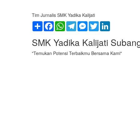
Tim Jurnalis SMK Yadika Kalijati
Share
Facebook
WhatsApp
Telegram
Messenger
Twitter
LinkedIn
SMK Yadika Kalijati Suban
"Temukan Potensi Terbaikmu Bersama Kami"