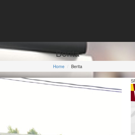
Berita
Home
Berita
S