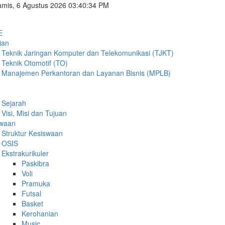
mis, 6 Agustus 2026 03:40:35 PM
E
ian
Teknik Jaringan Komputer dan Telekomunikasi (TJKT)
Teknik Otomotif (TO)
Manajemen Perkantoran dan Layanan Bisnis (MPLB)
Sejarah
Visi, Misi dan Tujuan
swaan
Struktur Kesiswaan
OSIS
Ekstrakurikuler
Paskibra
Voli
Pramuka
Futsal
Basket
Kerohanian
Music