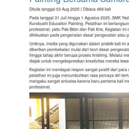
Ditulis tanggal 03 Aug 2025 | Dibaca 489 kali
Pada tanggal 31 Juli hingga 1 Agustus 2025, SMK Yad
Kurobushi Education Painting. Pelatihan ini berlangsu
profesional, yaitu Pak Bibin dan Pak Kris. Kegiatan ini 
difokuskan pada pengenalan dasar pengecatan atau pa
Uniknya, media yang digunakan dalam praktik kali ini 
diberikan pembekalan mulai dari teori dasar pengecat
hingga tahap akhir berupa proses finishing. Melalui met
diajak untuk mengekspresikan kreativitas mereka lew
Kegiatan ini mendapat respon sangat positif dari para
pelatihan ini juga menumbuhkan rasa percaya diri ter
mengaku sangat antusias karena baru pertama kali 
profesional.