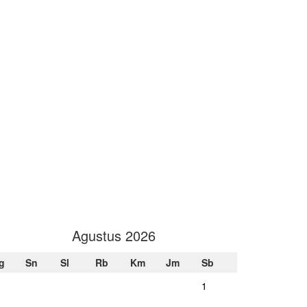
Agustus 2026
g
Sn
Sl
Rb
Km
Jm
Sb
1