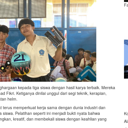
F
ghargaan kepada tiga siswa dengan hasil karya terbaik. Mereka
Fikri. Ketiganya dinilai unggul dari segi teknik, kerapian,
atan helm.
pat terus memperkuat kerja sama dengan dunia industri dan
siswa. Pelatihan seperti ini menjadi bukti nyata bahwa
K
gkan, kreatif, dan membekali siswa dengan keahlian yang
Al